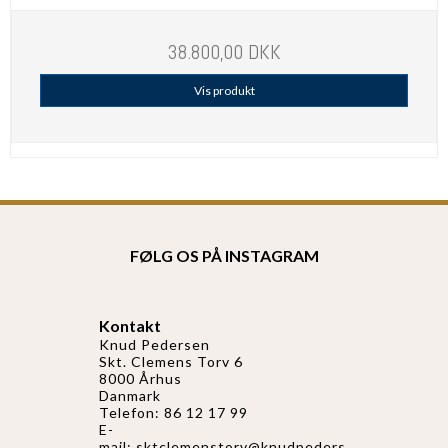
38.800,00 DKK
Vis produkt
FØLG OS PÅ INSTAGRAM
Kontakt
Knud Pedersen
Skt. Clemens Torv 6
8000 Århus
Danmark
Telefon: 86 12 17 99
E-
mail:
sktclemenstorv@knudpeders