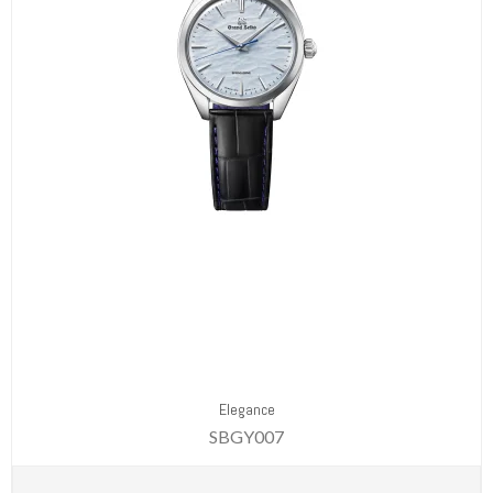
Elegance
SBGY007