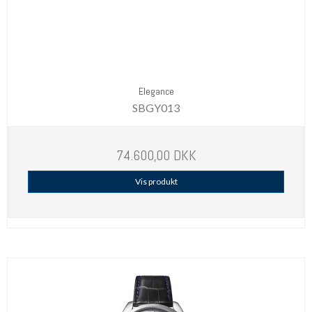
Elegance
SBGY013
74.600,00 DKK
Vis produkt