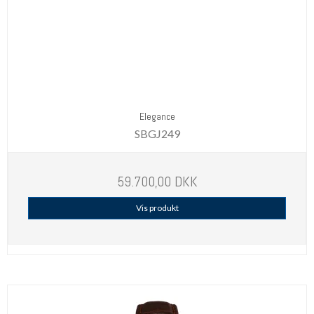
Elegance
SBGJ249
59.700,00 DKK
Vis produkt