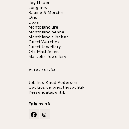
Tag Heuer
Longines
Baume & Mercier
Oris
Doxa
Montblanc ure
Montblanc penne
Montblanc tilbehør
Gucci Watches
Gucci
Jewellery
Ole Mathiesen
Marselis Jewellery
Vores service
Job hos Knud Pedersen
Cookies og privatlivspolitik
Persondatapolitik
Følg os på