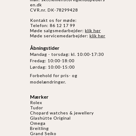
en.dk
CVR.nr. DK-78299428
Kontakt os for møde:
Telefon: 86 12 17 99
Møde salgsmedarbejder:
klik her
Møde servicemedarbejder:
klik her
Åbningstider
Mandag - torsdag: kl. 10:00-17:30
Fredag: 10:00-18:00
Lørdag: 10:00-15:00
Forbehold for pris- og
modelændringer.
Mærker
Rolex
Tudor
Chopard watches & jewellery
Glashütte Original
Omega
Breitling
Grand Seiko