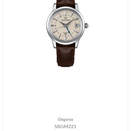
Elegance
SBGM221