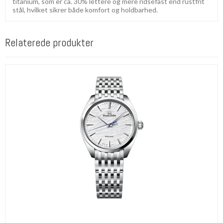
titanium, som er ca. 30% lettere og mere ridsefast end rustfrit
stål, hvilket sikrer både komfort og holdbarhed.
Relaterede produkter