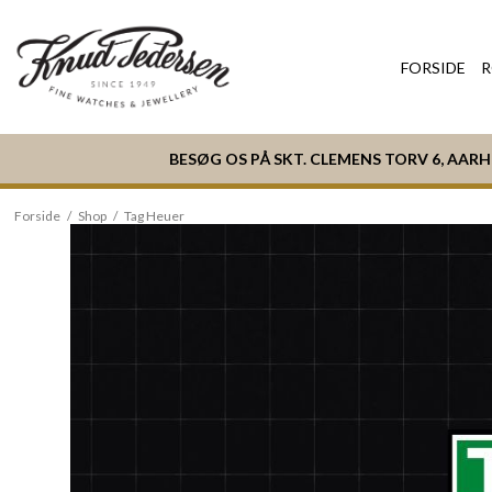
FORSIDE
R
BESØG OS PÅ SKT. CLEMENS TORV 6, AAR
Forside
/
Shop
/
Tag Heuer