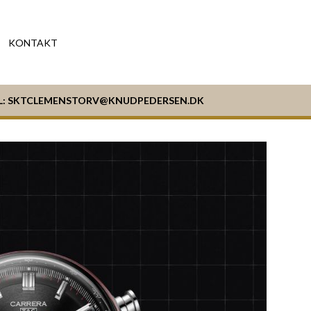
KONTAKT
L:
SKTCLEMENSTORV@KNUDPEDERSEN.DK