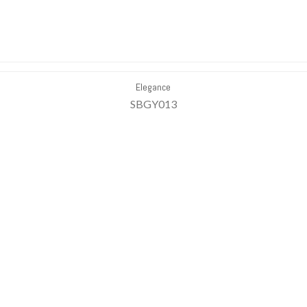
Elegance
SBGY013