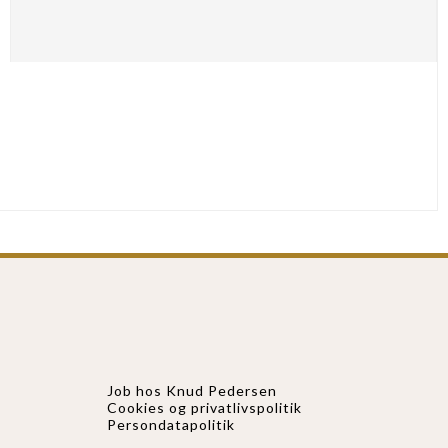
Job hos Knud Pedersen
Cookies og privatlivspolitik
Persondatapolitik