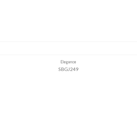
Elegance
SBGJ249