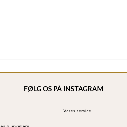
FØLG OS PÅ INSTAGRAM
Vores service
es & jewellery