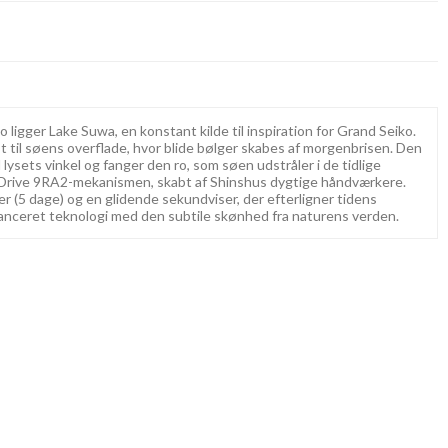
ligger Lake Suwa, en konstant kilde til inspiration for Grand Seiko.
 til søens overflade, hvor blide bølger skabes af morgenbrisen. Den
ysets vinkel og fanger den ro, som søen udstråler i de tidlige
 Drive 9RA2-mekanismen, skabt af Shinshus dygtige håndværkere.
 (5 dage) og en glidende sekundviser, der efterligner tidens
vanceret teknologi med den subtile skønhed fra naturens verden.