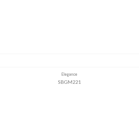
Elegance
SBGM221