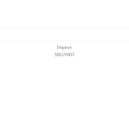
Elegance
SBGY007