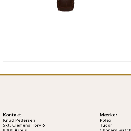
Kontakt
Mærker
Knud Pedersen
Rolex
Skt. Clemens Torv 6
Tudor
8000 Århus
Chopard watch