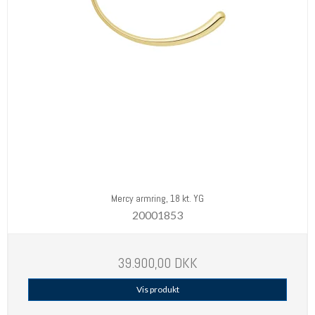
Mercy armring, 18 kt. YG
20001853
39.900,00 DKK
Vis produkt