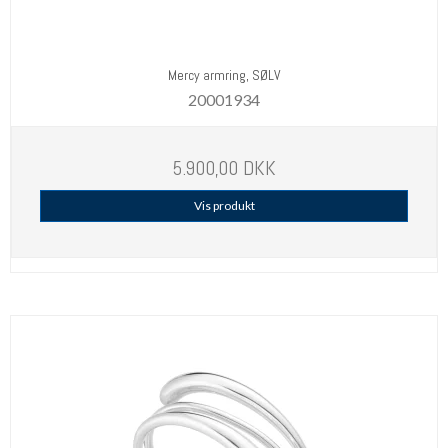
Mercy armring, SØLV
20001934
5.900,00 DKK
Vis produkt