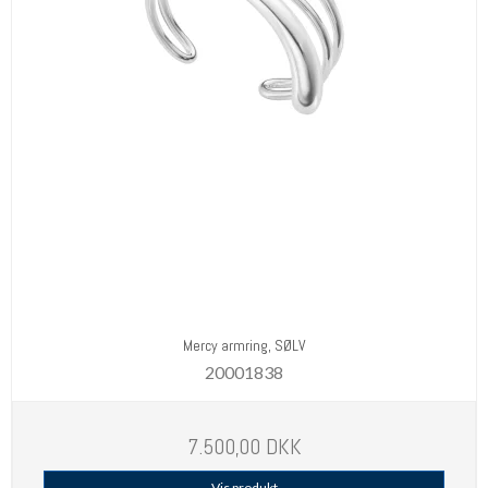
Mercy armring, SØLV
20001838
7.500,00 DKK
Vis produkt