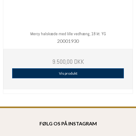
Mercy halskæde med lille vedhæng, 18 kt. YG
20001930
9.500,00 DKK
Vis produkt
FØLG OS PÅ INSTAGRAM