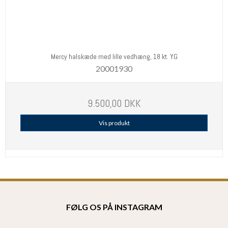
Mercy halskæde med lille vedhæng, 18 kt. YG
20001930
9.500,00 DKK
Vis produkt
FØLG OS PÅ INSTAGRAM