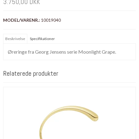
3.750,00 DKK
MODEL/VARENR.:
10019040
Beskrivelse
Specifikationer
Øreringe fra Georg Jensens serie Moonlight Grape.
Relaterede produkter