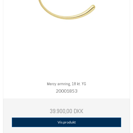
Mercy armring, 18 kt. YG
20001853
39.900,00 DKK
Vis produkt