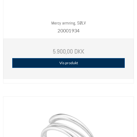
Mercy armring, SØLV
20001934
5.900,00 DKK
Vis produkt