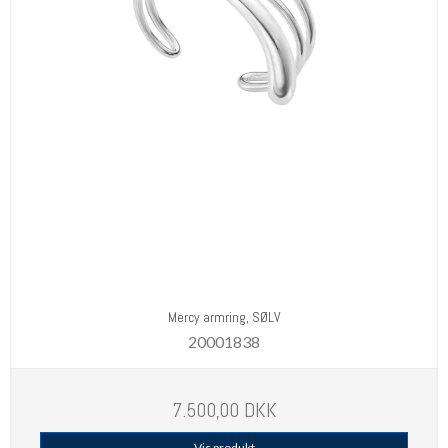
Mercy armring, SØLV
20001838
7.500,00 DKK
Vis produkt