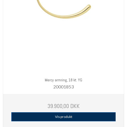
Mercy armring, 18 kt. YG
20001853
39.900,00 DKK
Vis produkt