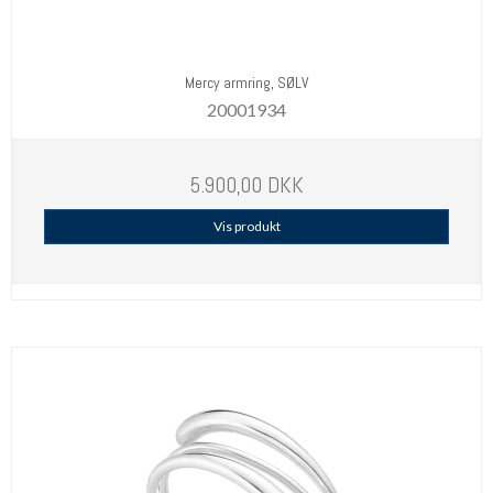
Mercy armring, SØLV
20001934
5.900,00 DKK
Vis produkt