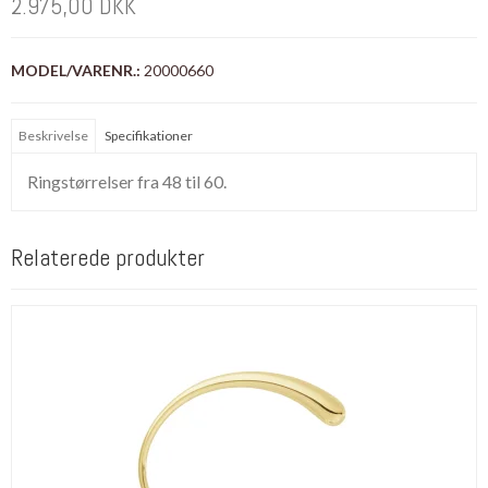
2.975,00 DKK
MODEL/VARENR.:
20000660
Beskrivelse
Specifikationer
Ringstørrelser fra 48 til 60.
Relaterede produkter