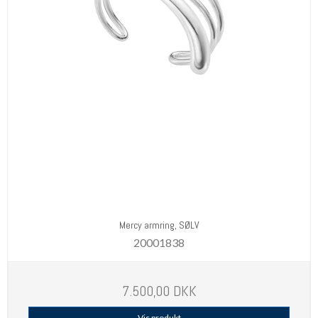
Mercy armring, SØLV
20001838
7.500,00 DKK
Vis produkt