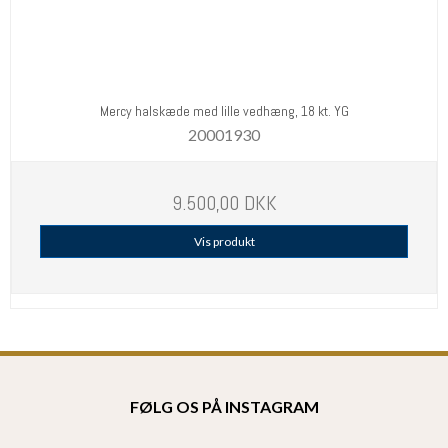
Mercy halskæde med lille vedhæng, 18 kt. YG
20001930
9.500,00 DKK
Vis produkt
FØLG OS PÅ INSTAGRAM