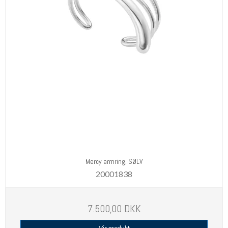
Mercy armring, SØLV
20001838
7.500,00 DKK
Vis produkt