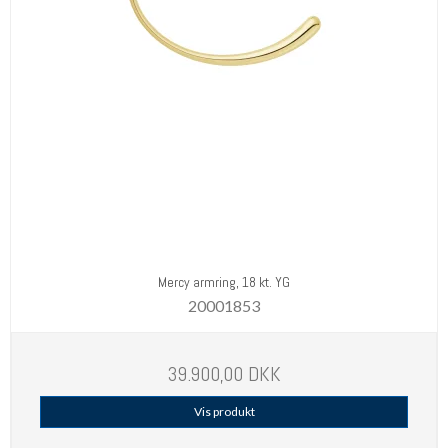
Mercy armring, 18 kt. YG
20001853
39.900,00 DKK
Vis produkt