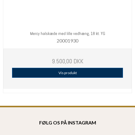
Mercy halskæde med lille vedhæng, 18 kt. YG
20001930
9.500,00 DKK
Vis produkt
FØLG OS PÅ INSTAGRAM