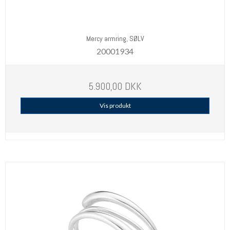
Mercy armring, SØLV
20001934
5.900,00 DKK
Vis produkt