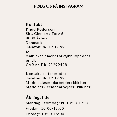
FØLG OS PÅ INSTAGRAM
Kontakt
Knud Pedersen
Skt. Clemens Torv 6
8000 Århus
Danmark
Telefon: 86 12 17 99
E-
mail:
sktclemenstorv@knudpeders
en.dk
CVR.nr. DK-78299428
Kontakt os for møde:
Telefon: 86 12 17 99
Møde salgsmedarbejder:
klik her
Møde servicemedarbejder:
klik her
Åbningstider
Mandag - torsdag: kl. 10:00-17:30
Fredag: 10:00-18:00
Lørdag: 10:00-15:00