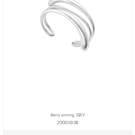
Mercy armring, SØLV
20001838