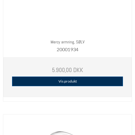
Mercy armring, SØLV
20001934
5.900,00 DKK
Vis produkt