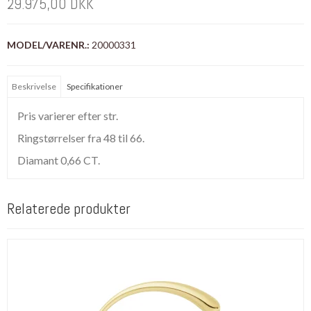
29.975,00 DKK
MODEL/VARENR.:
20000331
Beskrivelse
Specifikationer
Pris varierer efter str.
Ringstørrelser fra 48 til 66.
Diamant 0,66 CT.
Relaterede produkter