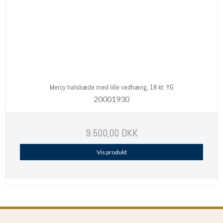
Mercy halskæde med lille vedhæng, 18 kt. YG
20001930
9.500,00 DKK
Vis produkt