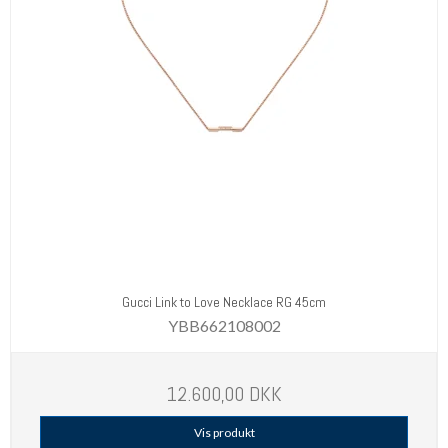
Gucci Link to Love Necklace RG 45cm
YBB662108002
12.600,00 DKK
Vis produkt