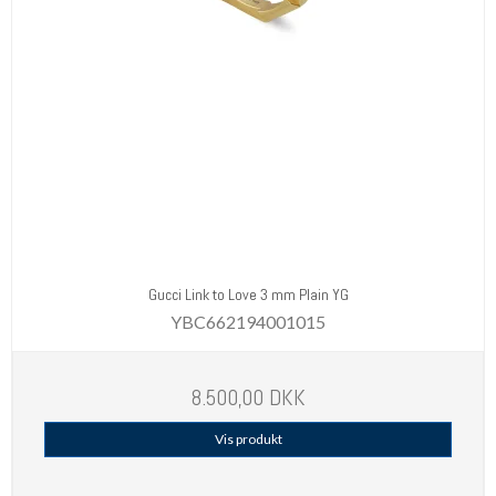
Gucci Link to Love 3 mm Plain YG
YBC662194001015
8.500,00 DKK
Vis produkt