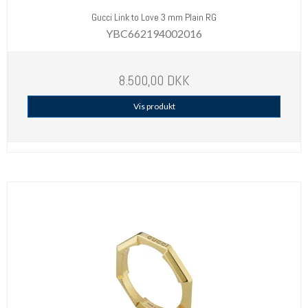
Gucci Link to Love 3 mm Plain RG
YBC662194002016
8.500,00 DKK
Vis produkt