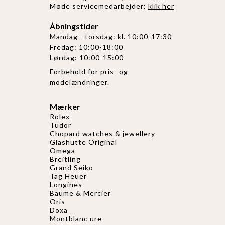
Møde servicemedarbejder:
klik her
Åbningstider
Mandag - torsdag: kl. 10:00-17:30
Fredag: 10:00-18:00
Lørdag: 10:00-15:00
Forbehold for pris- og
modelændringer.
Mærker
Rolex
Tudor
Chopard watches & jewellery
Glashütte Original
Omega
Breitling
Grand Seiko
Tag Heuer
Longines
Baume & Mercier
Oris
Doxa
Montblanc ure