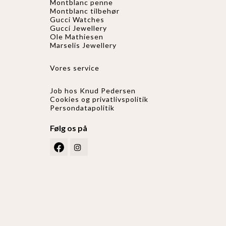
Montblanc penne
Montblanc tilbehør
Gucci Watches
Gucci
Jewellery
Ole Mathiesen
Marselis Jewellery
Vores service
Job hos Knud Pedersen
Cookies og privatlivspolitik
Persondatapolitik
Følg os på