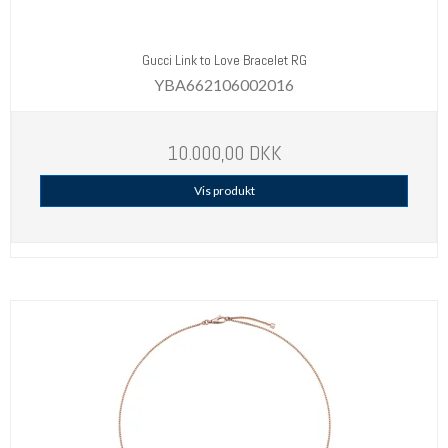
Gucci Link to Love Bracelet RG
YBA662106002016
10.000,00 DKK
Vis produkt