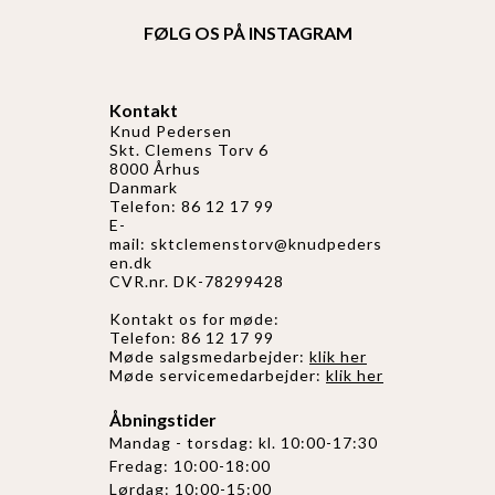
FØLG OS PÅ INSTAGRAM
Kontakt
Knud Pedersen
Skt. Clemens Torv 6
8000 Århus
Danmark
Telefon: 86 12 17 99
E-
mail:
sktclemenstorv@knudpeders
en.dk
CVR.nr. DK-78299428
Kontakt os for møde:
Telefon: 86 12 17 99
Møde salgsmedarbejder:
klik her
Møde servicemedarbejder:
klik her
Åbningstider
Mandag - torsdag: kl. 10:00-17:30
Fredag: 10:00-18:00
Lørdag: 10:00-15:00