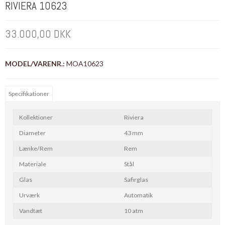
RIVIERA 10623
33.000,00 DKK
MODEL/VARENR.:
MOA10623
Specifikationer
Kollektioner
Riviera
Diameter
43 mm
Lænke/Rem
Rem
Materiale
Stål
Glas
Safirglas
Urværk
Automatik
Vandtæt
10 atm