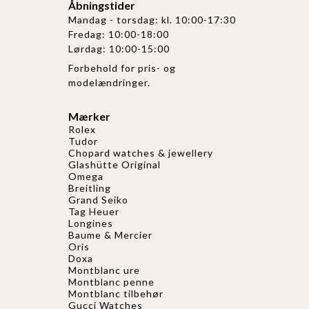
Åbningstider
Mandag - torsdag: kl. 10:00-17:30
Fredag: 10:00-18:00
Lørdag: 10:00-15:00
Forbehold for pris- og
modelændringer.
Mærker
Rolex
Tudor
Chopard watches & jewellery
Glashütte Original
Omega
Breitling
Grand Seiko
Tag Heuer
Longines
Baume & Mercier
Oris
Doxa
Montblanc ure
Montblanc penne
Montblanc tilbehør
Gucci Watches