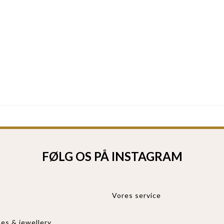
FØLG OS PÅ INSTAGRAM
Vores service
es & jewellery