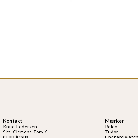
Kontakt
Mærker
Knud Pedersen
Rolex
Skt. Clemens Torv 6
Tudor
8000 Århus
Chopard watch