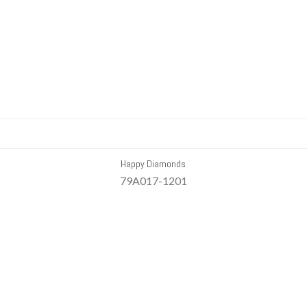
Happy Diamonds
79A017-1201