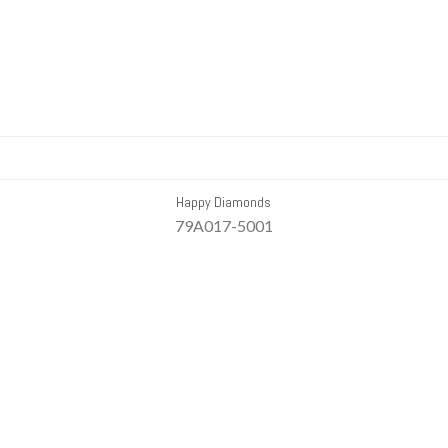
Happy Diamonds
79A017-5001