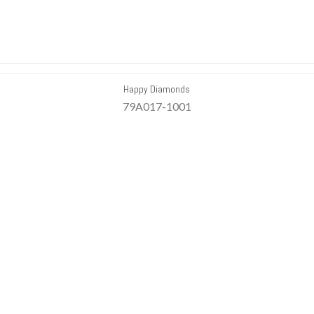
Happy Diamonds
79A017-1001