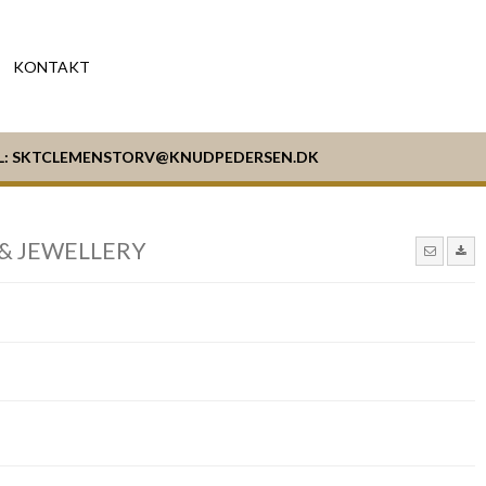
KONTAKT
L:
SKTCLEMENSTORV@KNUDPEDERSEN.DK
& JEWELLERY