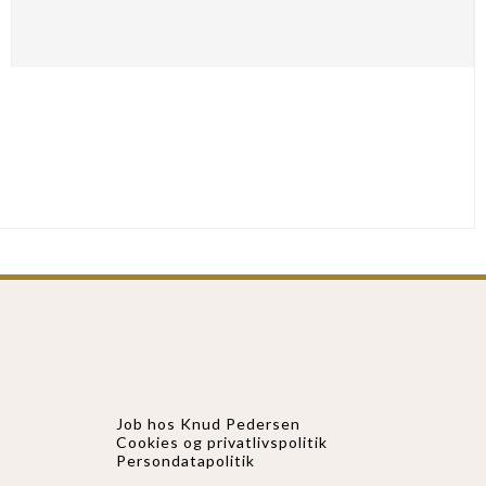
Job hos Knud Pedersen
Cookies og privatlivspolitik
Persondatapolitik