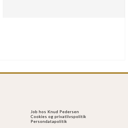
Job hos Knud Pedersen
Cookies og privatlivspolitik
Persondatapolitik