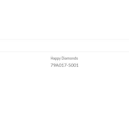
Happy Diamonds
79A017-5001