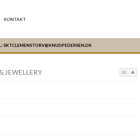
KONTAKT
L:
SKTCLEMENSTORV@KNUDPEDERSEN.DK
& JEWELLERY