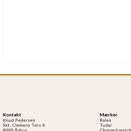
Kontakt
Mærker
Knud Pedersen
Rolex
Skt. Clemens Torv 6
Tudor
8000 Århus
Chopard watch