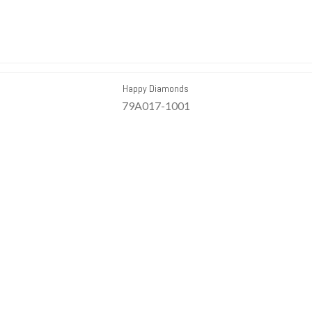
Happy Diamonds
79A017-1001