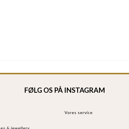
FØLG OS PÅ INSTAGRAM
Vores service
es & jewellery