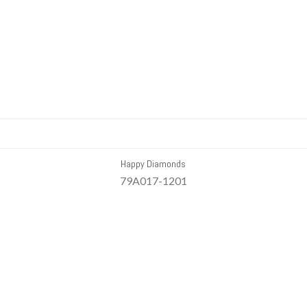
Happy Diamonds
79A017-1201