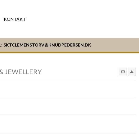
KONTAKT
L:
SKTCLEMENSTORV@KNUDPEDERSEN.DK
& JEWELLERY