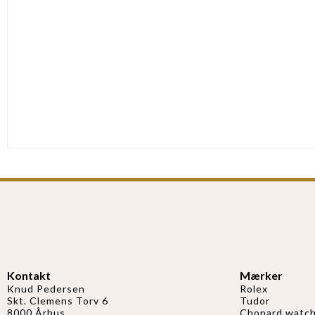
Kontakt
Mærker
Knud Pedersen
Rolex
Skt. Clemens Torv 6
Tudor
8000 Århus
Chopard watch