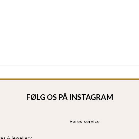
FØLG OS PÅ INSTAGRAM
Vores service
es & jewellery