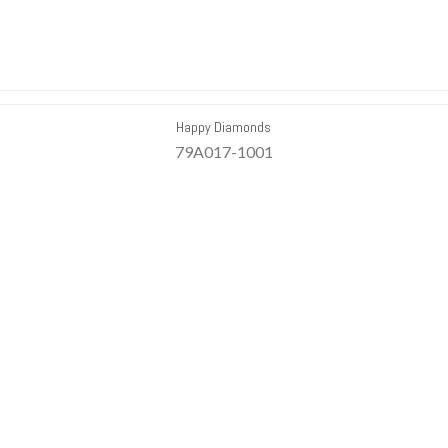
Happy Diamonds
79A017-1001