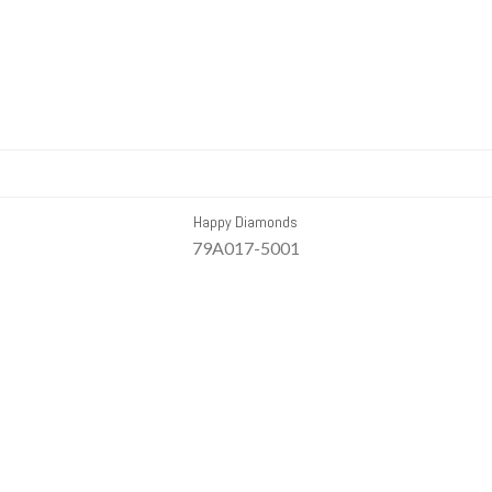
Happy Diamonds
79A017-5001