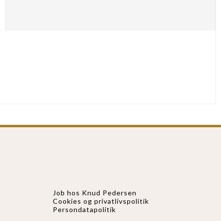
Job hos Knud Pedersen
Cookies og privatlivspolitik
Persondatapolitik