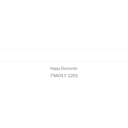
Happy Diamonds
79A017-1201