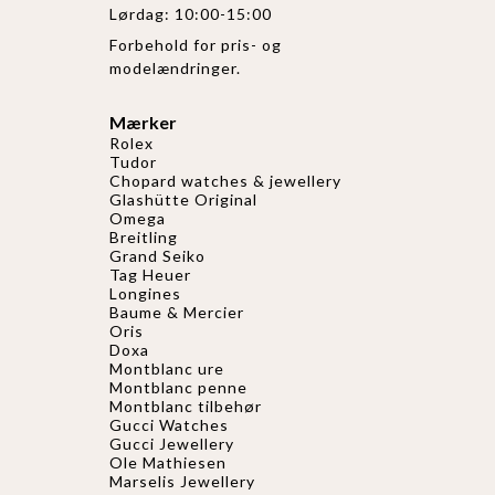
Lørdag: 10:00-15:00
Forbehold for pris- og
modelændringer.
Mærker
Rolex
Tudor
Chopard watches & jewellery
Glashütte Original
Omega
Breitling
Grand Seiko
Tag Heuer
Longines
Baume & Mercier
Oris
Doxa
Montblanc ure
Montblanc penne
Montblanc tilbehør
Gucci Watches
Gucci
Jewellery
Ole Mathiesen
Marselis Jewellery