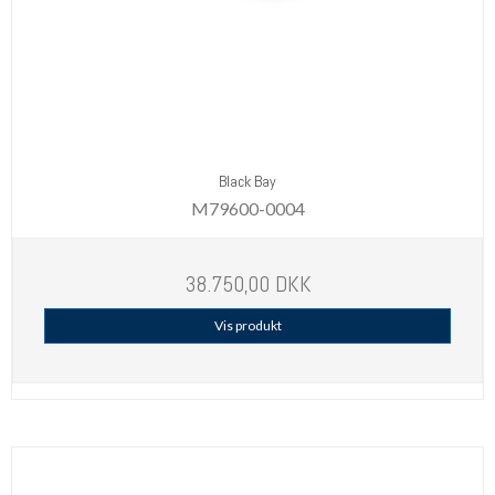
Black Bay
M79600-0004
38.750,00 DKK
Vis produkt