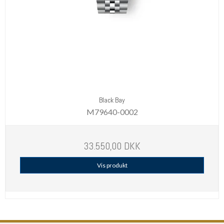
Black Bay
M79640-0002
33.550,00 DKK
Vis produkt