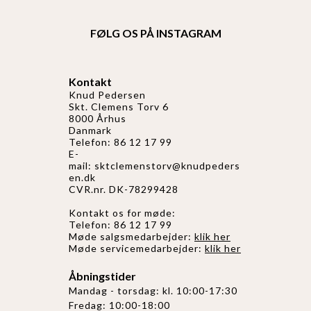
FØLG OS PÅ INSTAGRAM
Kontakt
Knud Pedersen
Skt. Clemens Torv 6
8000 Århus
Danmark
Telefon: 86 12 17 99
E-
mail:
sktclemenstorv@knudpeders
en.dk
CVR.nr. DK-78299428
Kontakt os for møde:
Telefon: 86 12 17 99
Møde salgsmedarbejder:
klik her
Møde servicemedarbejder:
klik her
Åbningstider
Mandag - torsdag: kl. 10:00-17:30
Fredag: 10:00-18:00