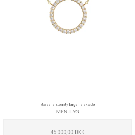
Marselis Eternity large halskæde
MEN-L-YG
45.900,00 DKK