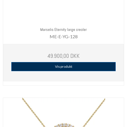
Marselis Eternity large creoler
ME-E-YG-128
49.900,00 DKK
Vis produkt