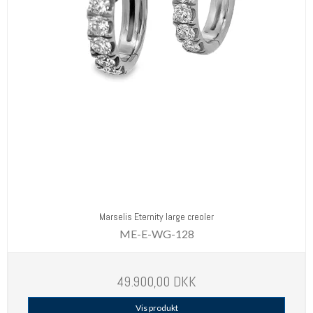
Marselis Eternity large creoler
ME-E-WG-128
49.900,00 DKK
Vis produkt