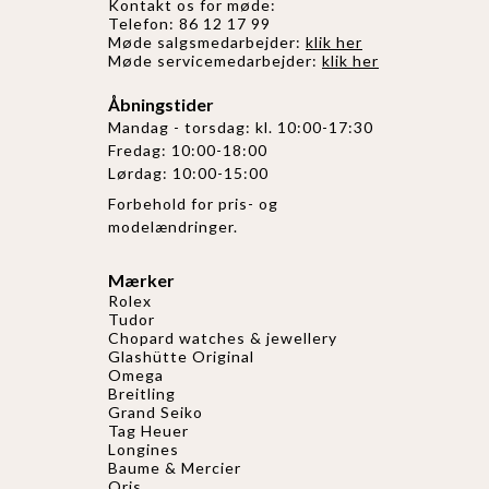
Kontakt os for møde:
Telefon: 86 12 17 99
Møde salgsmedarbejder:
klik her
Møde servicemedarbejder:
klik her
Åbningstider
Mandag - torsdag: kl. 10:00-17:30
Fredag: 10:00-18:00
Lørdag: 10:00-15:00
Forbehold for pris- og
modelændringer.
Mærker
Rolex
Tudor
Chopard watches & jewellery
Glashütte Original
Omega
Breitling
Grand Seiko
Tag Heuer
Longines
Baume & Mercier
Oris