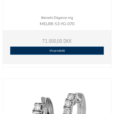
Marselis Elegance ring
MELRR-53-YG-070
71.000,00 DKK
Vis produkt