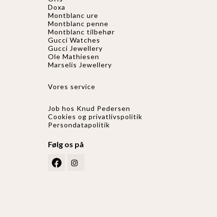
Doxa
Montblanc ure
Montblanc penne
Montblanc tilbehør
Gucci Watches
Gucci
Jewellery
Ole Mathiesen
Marselis Jewellery
Vores service
Job hos Knud Pedersen
Cookies og privatlivspolitik
Persondatapolitik
Følg os på