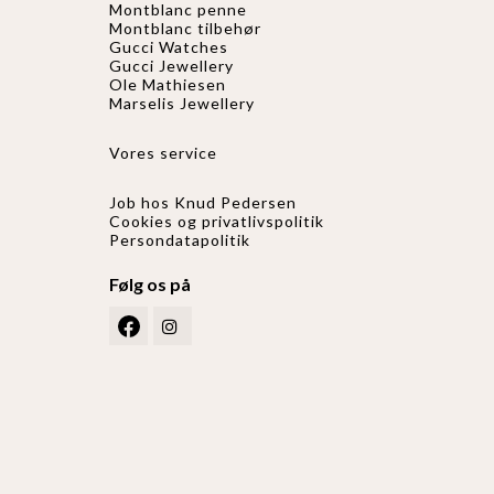
Montblanc penne
Montblanc tilbehør
Gucci Watches
Gucci
Jewellery
Ole Mathiesen
Marselis Jewellery
Vores service
Job hos Knud Pedersen
Cookies og privatlivspolitik
Persondatapolitik
Følg os på