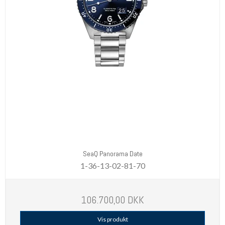
SeaQ Panorama Date
1-36-13-02-81-70
106.700,00 DKK
Vis produkt