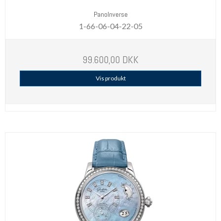
PanoInverse
1-66-06-04-22-05
99.600,00 DKK
Vis produkt