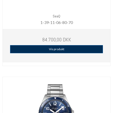
SeaQ
1-39-11-06-80-70
84.700,00 DKK
Vis produkt