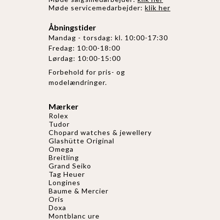
Møde servicemedarbejder:
klik her
Åbningstider
Mandag - torsdag: kl. 10:00-17:30
Fredag: 10:00-18:00
Lørdag: 10:00-15:00
Forbehold for pris- og
modelændringer.
Mærker
Rolex
Tudor
Chopard watches & jewellery
Glashütte Original
Omega
Breitling
Grand Seiko
Tag Heuer
Longines
Baume & Mercier
Oris
Doxa
Montblanc ure