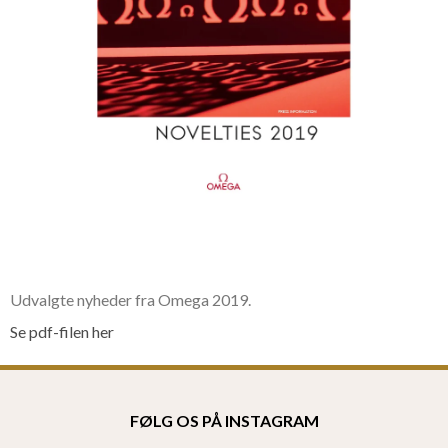
Udvalgte nyheder fra Omega 2019.
Se pdf-filen her
FØLG OS PÅ INSTAGRAM