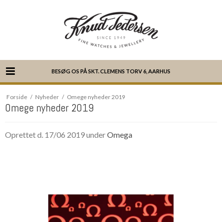
BESØG OS PÅ SKT. CLEMENS TORV 6, AARHUS
Forside
/
Nyheder
/
Omege nyheder 2019
Omege nyheder 2019
Oprettet d.
17/06 2019
under
Omega