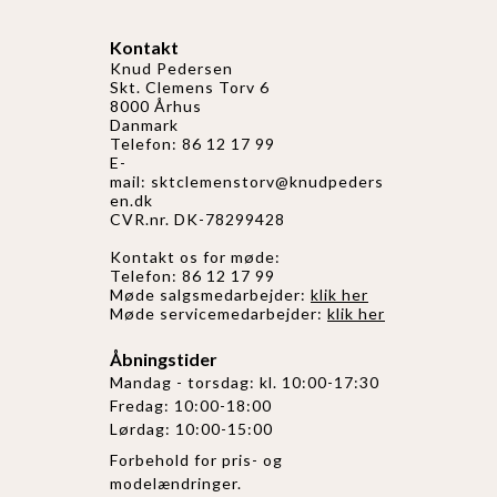
Kontakt
Knud Pedersen
Skt. Clemens Torv 6
8000 Århus
Danmark
Telefon: 86 12 17 99
E-
mail:
sktclemenstorv@knudpeders
en.dk
CVR.nr. DK-78299428
Kontakt os for møde:
Telefon: 86 12 17 99
Møde salgsmedarbejder:
klik her
Møde servicemedarbejder:
klik her
Åbningstider
Mandag - torsdag: kl. 10:00-17:30
Fredag: 10:00-18:00
Lørdag: 10:00-15:00
Forbehold for pris- og
modelændringer.