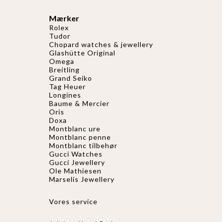
Mærker
Rolex
Tudor
Chopard watches & jewellery
Glashütte Original
Omega
Breitling
Grand Seiko
Tag Heuer
Longines
Baume & Mercier
Oris
Doxa
Montblanc ure
Montblanc penne
Montblanc tilbehør
Gucci Watches
Gucci
Jewellery
Ole Mathiesen
Marselis Jewellery
Vores service